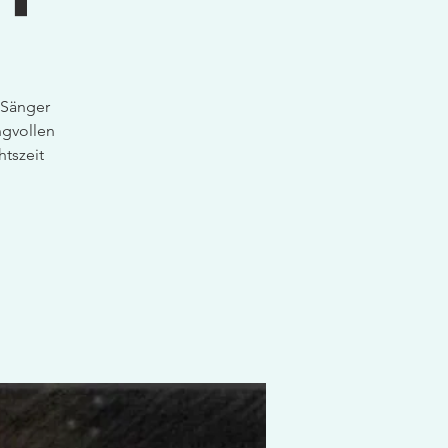
 Sänger
ngvollen
htszeit