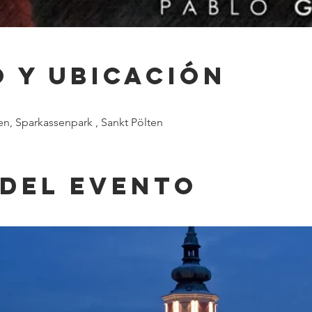
 y ubicación
en, Sparkassenpark , Sankt Pölten
 del evento