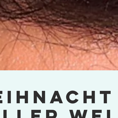
ihnacht
aller Wel