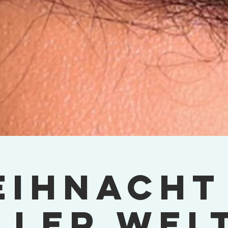
ihnacht
ller Welt