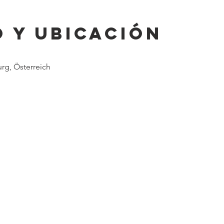
 y ubicación
rg, Österreich