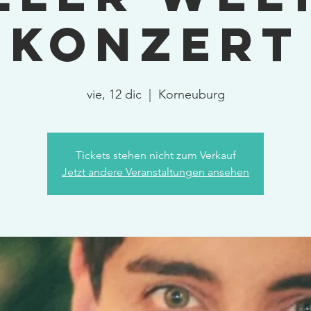
Konzert
vie, 12 dic
  |  
Korneuburg
Tickets stehen nicht zum Verkauf
Jetzt andere Veranstaltungen ansehen