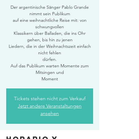
Der argentinische Sänger Pablo Grande
nimmt sein Publikum
auf eine weihnachtliche Reise mit: von
schwungvollen
Klassikern über Balladen, die ins Ohr
gehen, bis hin zu jenen
Liedern, die in der Weihnachtszeit einfach
nicht fehlen
dürfen.
Auf das Publikum warten Momente zum
Mitsingen und
Moment
Tickets stehen nicht zum Verkauf
Jetzt andere Veranstaltungen
ansehen