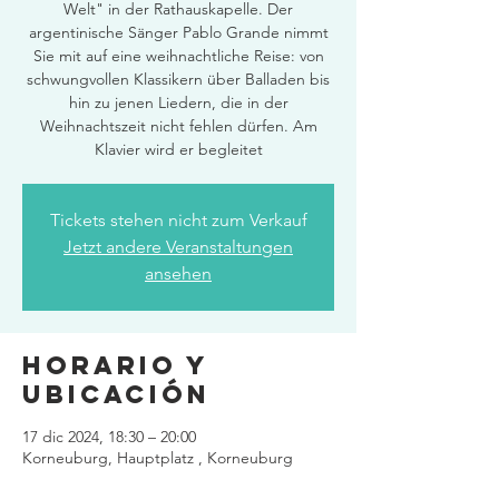
Welt" in der Rathauskapelle. Der
argentinische Sänger Pablo Grande nimmt
Sie mit auf eine weihnachtliche Reise: von
schwungvollen Klassikern über Balladen bis
hin zu jenen Liedern, die in der
Weihnachtszeit nicht fehlen dürfen. Am
Klavier wird er begleitet
Tickets stehen nicht zum Verkauf
Jetzt andere Veranstaltungen
ansehen
Horario y
ubicación
17 dic 2024, 18:30 – 20:00
Korneuburg, Hauptplatz , Korneuburg