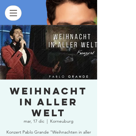
Weihnacht
in aller
Welt
mar, 17 dic
  |  
Korneuburg
Konzert Pablo Grande "Weihnachten in aller