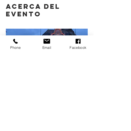
Acerca del
evento
Phone
Email
Facebook
Mostrar más
Compartir este
evento