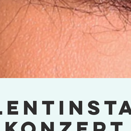
lentinsta
Konzert