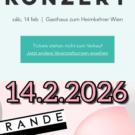
sáb, 14 feb
  |  
Gasthaus zum Heimkehrer Wien
Tickets stehen nicht zum Verkauf
Jetzt andere Veranstaltungen ansehen