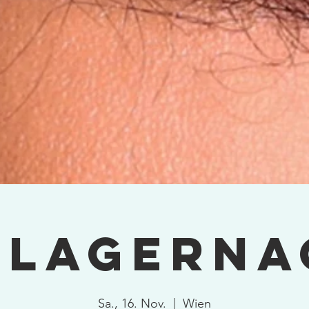
hlagerna
Sa., 16. Nov.
  |  
Wien