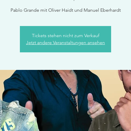
Pablo Grande mit Oliver Haidt und Manuel Eberhardt
Tickets stehen nicht zum Verkauf
Jetzt andere Veranstaltungen ansehen