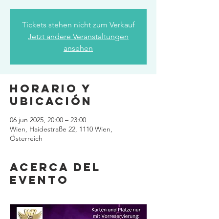
Tickets stehen nicht zum Verkauf
Jetzt andere Veranstaltungen
ansehen
Horario y
ubicación
06 jun 2025, 20:00 – 23:00
Wien, Haidestraße 22, 1110 Wien,
Österreich
Acerca del
evento