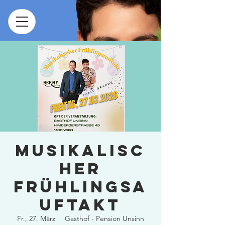
Musikalisc
her
Frühlingsa
uftakt
Fr., 27. März
  |  
Gasthof - Pension Unsinn